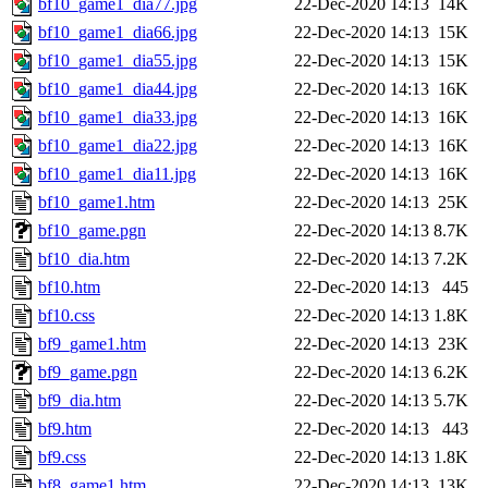
bf10_game1_dia77.jpg
22-Dec-2020 14:13
14K
bf10_game1_dia66.jpg
22-Dec-2020 14:13
15K
bf10_game1_dia55.jpg
22-Dec-2020 14:13
15K
bf10_game1_dia44.jpg
22-Dec-2020 14:13
16K
bf10_game1_dia33.jpg
22-Dec-2020 14:13
16K
bf10_game1_dia22.jpg
22-Dec-2020 14:13
16K
bf10_game1_dia11.jpg
22-Dec-2020 14:13
16K
bf10_game1.htm
22-Dec-2020 14:13
25K
bf10_game.pgn
22-Dec-2020 14:13
8.7K
bf10_dia.htm
22-Dec-2020 14:13
7.2K
bf10.htm
22-Dec-2020 14:13
445
bf10.css
22-Dec-2020 14:13
1.8K
bf9_game1.htm
22-Dec-2020 14:13
23K
bf9_game.pgn
22-Dec-2020 14:13
6.2K
bf9_dia.htm
22-Dec-2020 14:13
5.7K
bf9.htm
22-Dec-2020 14:13
443
bf9.css
22-Dec-2020 14:13
1.8K
bf8_game1.htm
22-Dec-2020 14:13
13K