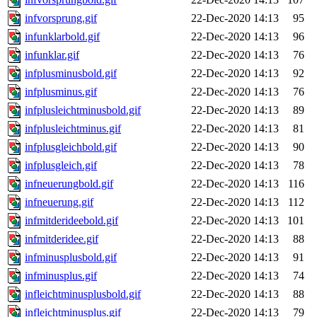
infvorsprung.gif
22-Dec-2020 14:13
95
infunklarbold.gif
22-Dec-2020 14:13
96
infunklar.gif
22-Dec-2020 14:13
76
infplusminusbold.gif
22-Dec-2020 14:13
92
infplusminus.gif
22-Dec-2020 14:13
76
infplusleichtminusbold.gif
22-Dec-2020 14:13
89
infplusleichtminus.gif
22-Dec-2020 14:13
81
infplusgleichbold.gif
22-Dec-2020 14:13
90
infplusgleich.gif
22-Dec-2020 14:13
78
infneuerungbold.gif
22-Dec-2020 14:13
116
infneuerung.gif
22-Dec-2020 14:13
112
infmitderideebold.gif
22-Dec-2020 14:13
101
infmitderidee.gif
22-Dec-2020 14:13
88
infminusplusbold.gif
22-Dec-2020 14:13
91
infminusplus.gif
22-Dec-2020 14:13
74
infleichtminusplusbold.gif
22-Dec-2020 14:13
88
infleichtminusplus.gif
22-Dec-2020 14:13
79