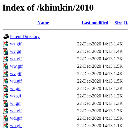
Index of /khimkin/2010
Name
Last modified
Size
D
Parent Directory
-
wz.gif
22-Dec-2020 14:13
1.4K
wy.gif
22-Dec-2020 14:13
1.4K
wx.gif
22-Dec-2020 14:13
1.3K
ww.gif
22-Dec-2020 14:13
1.5K
wv.gif
22-Dec-2020 14:13
1.4K
wu.gif
22-Dec-2020 14:13
1.5K
wt.gif
22-Dec-2020 14:13
1.2K
ws.gif
22-Dec-2020 14:13
1.2K
wl.gif
22-Dec-2020 14:13
1.3K
wk.gif
22-Dec-2020 14:13
1.3K
wd.gif
22-Dec-2020 14:13
1.5K
wb.gif
22-Dec-2020 14:13
1.1K