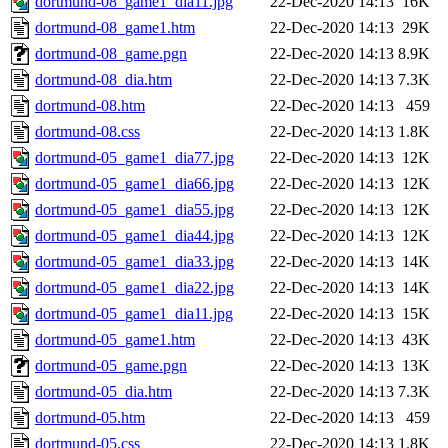
dortmund-08_game1_dia11.jpg
22-Dec-2020 14:13
16K
dortmund-08_game1.htm
22-Dec-2020 14:13
29K
dortmund-08_game.pgn
22-Dec-2020 14:13
8.9K
dortmund-08_dia.htm
22-Dec-2020 14:13
7.3K
dortmund-08.htm
22-Dec-2020 14:13
459
dortmund-08.css
22-Dec-2020 14:13
1.8K
dortmund-05_game1_dia77.jpg
22-Dec-2020 14:13
12K
dortmund-05_game1_dia66.jpg
22-Dec-2020 14:13
12K
dortmund-05_game1_dia55.jpg
22-Dec-2020 14:13
12K
dortmund-05_game1_dia44.jpg
22-Dec-2020 14:13
12K
dortmund-05_game1_dia33.jpg
22-Dec-2020 14:13
14K
dortmund-05_game1_dia22.jpg
22-Dec-2020 14:13
14K
dortmund-05_game1_dia11.jpg
22-Dec-2020 14:13
15K
dortmund-05_game1.htm
22-Dec-2020 14:13
43K
dortmund-05_game.pgn
22-Dec-2020 14:13
13K
dortmund-05_dia.htm
22-Dec-2020 14:13
7.3K
dortmund-05.htm
22-Dec-2020 14:13
459
dortmund-05.css
22-Dec-2020 14:13
1.8K