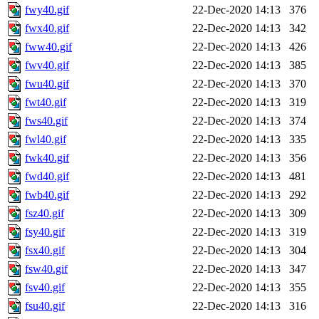
fwy40.gif
22-Dec-2020 14:13
376
fwx40.gif
22-Dec-2020 14:13
342
fww40.gif
22-Dec-2020 14:13
426
fwv40.gif
22-Dec-2020 14:13
385
fwu40.gif
22-Dec-2020 14:13
370
fwt40.gif
22-Dec-2020 14:13
319
fws40.gif
22-Dec-2020 14:13
374
fwl40.gif
22-Dec-2020 14:13
335
fwk40.gif
22-Dec-2020 14:13
356
fwd40.gif
22-Dec-2020 14:13
481
fwb40.gif
22-Dec-2020 14:13
292
fsz40.gif
22-Dec-2020 14:13
309
fsy40.gif
22-Dec-2020 14:13
319
fsx40.gif
22-Dec-2020 14:13
304
fsw40.gif
22-Dec-2020 14:13
347
fsv40.gif
22-Dec-2020 14:13
355
fsu40.gif
22-Dec-2020 14:13
316