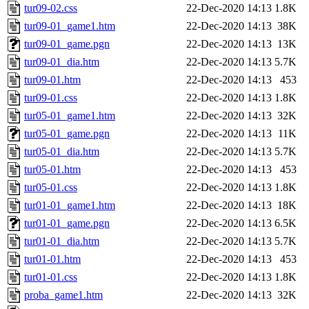
tur09-02.css
22-Dec-2020 14:13
1.8K
tur09-01_game1.htm
22-Dec-2020 14:13
38K
tur09-01_game.pgn
22-Dec-2020 14:13
13K
tur09-01_dia.htm
22-Dec-2020 14:13
5.7K
tur09-01.htm
22-Dec-2020 14:13
453
tur09-01.css
22-Dec-2020 14:13
1.8K
tur05-01_game1.htm
22-Dec-2020 14:13
32K
tur05-01_game.pgn
22-Dec-2020 14:13
11K
tur05-01_dia.htm
22-Dec-2020 14:13
5.7K
tur05-01.htm
22-Dec-2020 14:13
453
tur05-01.css
22-Dec-2020 14:13
1.8K
tur01-01_game1.htm
22-Dec-2020 14:13
18K
tur01-01_game.pgn
22-Dec-2020 14:13
6.5K
tur01-01_dia.htm
22-Dec-2020 14:13
5.7K
tur01-01.htm
22-Dec-2020 14:13
453
tur01-01.css
22-Dec-2020 14:13
1.8K
proba_game1.htm
22-Dec-2020 14:13
32K