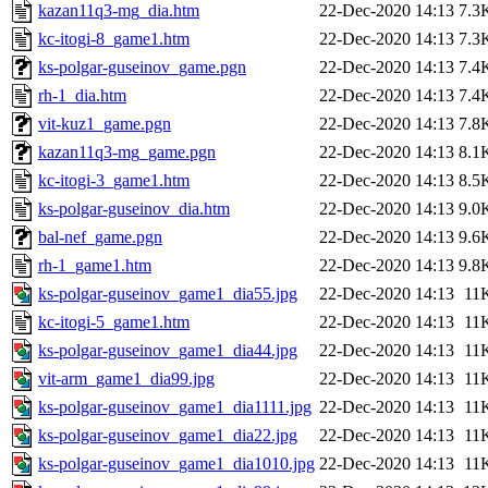
kazan11q3-mg_dia.htm
22-Dec-2020 14:13
7.3
kc-itogi-8_game1.htm
22-Dec-2020 14:13
7.3
ks-polgar-guseinov_game.pgn
22-Dec-2020 14:13
7.4
rh-1_dia.htm
22-Dec-2020 14:13
7.4
vit-kuz1_game.pgn
22-Dec-2020 14:13
7.8
kazan11q3-mg_game.pgn
22-Dec-2020 14:13
8.1
kc-itogi-3_game1.htm
22-Dec-2020 14:13
8.5
ks-polgar-guseinov_dia.htm
22-Dec-2020 14:13
9.0
bal-nef_game.pgn
22-Dec-2020 14:13
9.6
rh-1_game1.htm
22-Dec-2020 14:13
9.8
ks-polgar-guseinov_game1_dia55.jpg
22-Dec-2020 14:13
11
kc-itogi-5_game1.htm
22-Dec-2020 14:13
11
ks-polgar-guseinov_game1_dia44.jpg
22-Dec-2020 14:13
11
vit-arm_game1_dia99.jpg
22-Dec-2020 14:13
11
ks-polgar-guseinov_game1_dia1111.jpg
22-Dec-2020 14:13
11
ks-polgar-guseinov_game1_dia22.jpg
22-Dec-2020 14:13
11
ks-polgar-guseinov_game1_dia1010.jpg
22-Dec-2020 14:13
11