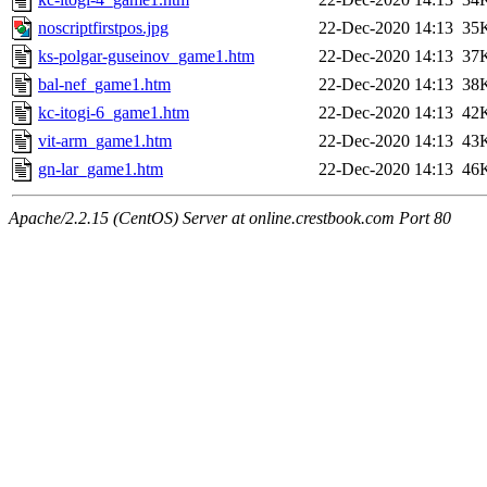
noscriptfirstpos.jpg
22-Dec-2020 14:13
35
ks-polgar-guseinov_game1.htm
22-Dec-2020 14:13
37
bal-nef_game1.htm
22-Dec-2020 14:13
38
kc-itogi-6_game1.htm
22-Dec-2020 14:13
42
vit-arm_game1.htm
22-Dec-2020 14:13
43
gn-lar_game1.htm
22-Dec-2020 14:13
46
Apache/2.2.15 (CentOS) Server at online.crestbook.com Port 80