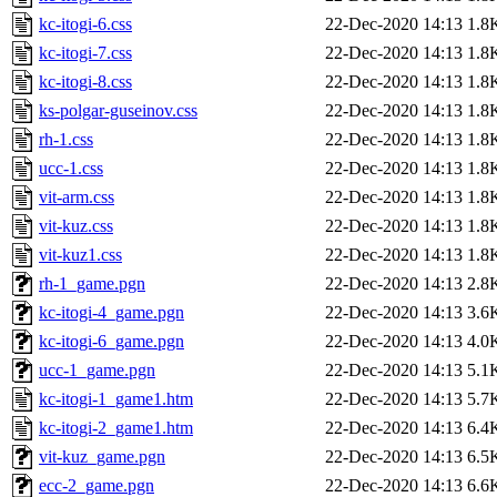
kc-itogi-6.css
22-Dec-2020 14:13
1.8
kc-itogi-7.css
22-Dec-2020 14:13
1.8
kc-itogi-8.css
22-Dec-2020 14:13
1.8
ks-polgar-guseinov.css
22-Dec-2020 14:13
1.8
rh-1.css
22-Dec-2020 14:13
1.8
ucc-1.css
22-Dec-2020 14:13
1.8
vit-arm.css
22-Dec-2020 14:13
1.8
vit-kuz.css
22-Dec-2020 14:13
1.8
vit-kuz1.css
22-Dec-2020 14:13
1.8
rh-1_game.pgn
22-Dec-2020 14:13
2.8
kc-itogi-4_game.pgn
22-Dec-2020 14:13
3.6
kc-itogi-6_game.pgn
22-Dec-2020 14:13
4.0
ucc-1_game.pgn
22-Dec-2020 14:13
5.1
kc-itogi-1_game1.htm
22-Dec-2020 14:13
5.7
kc-itogi-2_game1.htm
22-Dec-2020 14:13
6.4
vit-kuz_game.pgn
22-Dec-2020 14:13
6.5
ecc-2_game.pgn
22-Dec-2020 14:13
6.6