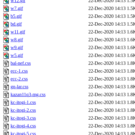
w12.gif
22-Dec-2020 14:13
1.5
w7.gif
22-Dec-2020 14:13
1.5
b5.gif
22-Dec-2020 14:13
1.5
bd.gif
22-Dec-2020 14:13
1.5
w11.gif
22-Dec-2020 14:13
1.6
w8.gif
22-Dec-2020 14:13
1.6
w9.gif
22-Dec-2020 14:13
1.6
w5.gif
22-Dec-2020 14:13
1.6
bal-nef.css
22-Dec-2020 14:13
1.8
ecc-1.css
22-Dec-2020 14:13
1.8
ecc-2.css
22-Dec-2020 14:13
1.8
gn-lar.css
22-Dec-2020 14:13
1.8
kazan11q3-mg.css
22-Dec-2020 14:13
1.8
kc-itogi-1.css
22-Dec-2020 14:13
1.8
kc-itogi-2.css
22-Dec-2020 14:13
1.8
kc-itogi-3.css
22-Dec-2020 14:13
1.8
kc-itogi-4.css
22-Dec-2020 14:13
1.8
kc-itogi-5.css
22-Dec-2020 14:13
1.8