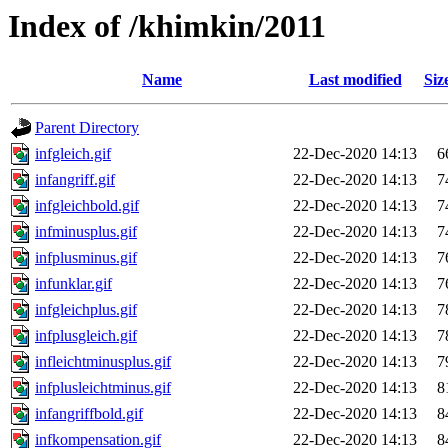
Index of /khimkin/2011
Name
Last modified
Siz
Parent Directory
infgleich.gif
22-Dec-2020 14:13
6
infangriff.gif
22-Dec-2020 14:13
7
infgleichbold.gif
22-Dec-2020 14:13
7
infminusplus.gif
22-Dec-2020 14:13
7
infplusminus.gif
22-Dec-2020 14:13
7
infunklar.gif
22-Dec-2020 14:13
7
infgleichplus.gif
22-Dec-2020 14:13
7
infplusgleich.gif
22-Dec-2020 14:13
7
infleichtminusplus.gif
22-Dec-2020 14:13
7
infplusleichtminus.gif
22-Dec-2020 14:13
8
infangriffbold.gif
22-Dec-2020 14:13
8
infkompensation.gif
22-Dec-2020 14:13
8