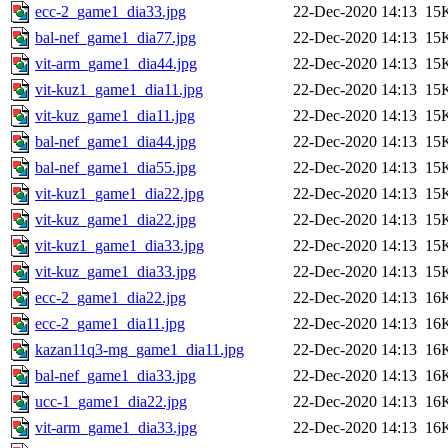
ecc-2_game1_dia33.jpg
22-Dec-2020 14:13
15
bal-nef_game1_dia77.jpg
22-Dec-2020 14:13
15
vit-arm_game1_dia44.jpg
22-Dec-2020 14:13
15
vit-kuz1_game1_dia11.jpg
22-Dec-2020 14:13
15
vit-kuz_game1_dia11.jpg
22-Dec-2020 14:13
15
bal-nef_game1_dia44.jpg
22-Dec-2020 14:13
15
bal-nef_game1_dia55.jpg
22-Dec-2020 14:13
15
vit-kuz1_game1_dia22.jpg
22-Dec-2020 14:13
15
vit-kuz_game1_dia22.jpg
22-Dec-2020 14:13
15
vit-kuz1_game1_dia33.jpg
22-Dec-2020 14:13
15
vit-kuz_game1_dia33.jpg
22-Dec-2020 14:13
15
ecc-2_game1_dia22.jpg
22-Dec-2020 14:13
16
ecc-2_game1_dia11.jpg
22-Dec-2020 14:13
16
kazan11q3-mg_game1_dia11.jpg
22-Dec-2020 14:13
16
bal-nef_game1_dia33.jpg
22-Dec-2020 14:13
16
ucc-1_game1_dia22.jpg
22-Dec-2020 14:13
16
vit-arm_game1_dia33.jpg
22-Dec-2020 14:13
16