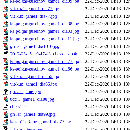
ks-polgar-guseinov_game1_dia99.jpg
22-Dec-2020 14:13
12
vit-kuz1_game1_dia77.jpg
22-Dec-2020 14:13
12
vit-kuz_game1_dia77.jpg
22-Dec-2020 14:13
12
ks-polgar-guseinov_game1_dia88.jpg
22-Dec-2020 14:13
12
ks-polgar-guseinov_game1_dia33.jpg
22-Dec-2020 14:13
12
ks-polgar-guseinov_game1_dia11.jpg
22-Dec-2020 14:13
12
gn-lar_game1_dia1010.jpg
22-Dec-2020 14:13
12
2012-03-15_19-47-43_chess1.js.bak
22-Dec-2020 14:13
12
ks-polgar-guseinov_game1_dia77.jpg
22-Dec-2020 14:13
13
ks-polgar-guseinov_game1_dia66.jpg
22-Dec-2020 14:13
13
vit-kuz1_game1_dia66.jpg
22-Dec-2020 14:13
13
vit-kuz_game1_dia66.jpg
22-Dec-2020 14:13
13
gn-lar_game.pgn
22-Dec-2020 14:13
13
ucc-1_game1_dia88.jpg
22-Dec-2020 14:13
13
chess1.js
22-Dec-2020 14:13
13
gn-lar_game1_dia99.jpg
22-Dec-2020 14:13
13
kazan11q3-mg_game1_dia77.jpg
22-Dec-2020 14:13
13
vit-arm_game.pgn
22-Dec-2020 14:13
13