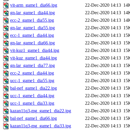
vit-arm_game1_dia66.jpg
22-Dec-2020 14:13
14
gn-lar_game1_dia44.jpg
22-Dec-2020 14:13
14
ecc-2_game1_dia55.jpg
22-Dec-2020 14:13
14
gn-lar_game1_dia55.jpg
22-Dec-2020 14:13
15
ecc-1_game1_dia44.jpg
22-Dec-2020 14:13
15
gn-lar_game1_dia66.jpg
22-Dec-2020 14:13
15
vit-kuz1_game1_dia44.jpg
22-Dec-2020 14:13
15
vit-kuz_game1_dia44.jpg
22-Dec-2020 14:13
15
gn-lar_game1_dia77.jpg
22-Dec-2020 14:13
15
ecc-2_game1_dia44.jpg
22-Dec-2020 14:13
15
ucc-1_game1_dia55.jpg
22-Dec-2020 14:13
15
bal-nef_game1_dia22.jpg
22-Dec-2020 14:13
15
ucc-1_game1_dia44.jpg
22-Dec-2020 14:13
15
ucc-1_game1_dia33.jpg
22-Dec-2020 14:13
15
kazan11q3-mg_game1_dia22.jpg
22-Dec-2020 14:13
15
bal-nef_game1_dia66.jpg
22-Dec-2020 14:13
15
kazan11q3-mg_game1_dia33.jpg
22-Dec-2020 14:13
15