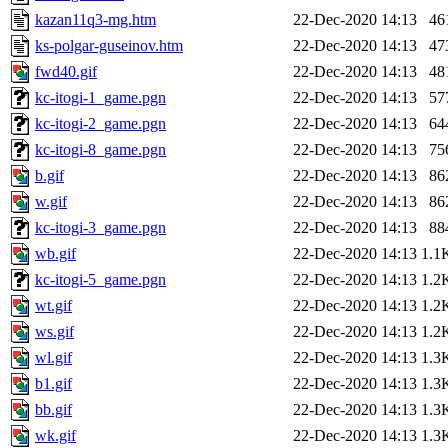
kazan11q3-mg.htm
22-Dec-2020 14:13
46
ks-polgar-guseinov.htm
22-Dec-2020 14:13
47
fwd40.gif
22-Dec-2020 14:13
48
kc-itogi-1_game.pgn
22-Dec-2020 14:13
57
kc-itogi-2_game.pgn
22-Dec-2020 14:13
64
kc-itogi-8_game.pgn
22-Dec-2020 14:13
75
b.gif
22-Dec-2020 14:13
86
w.gif
22-Dec-2020 14:13
86
kc-itogi-3_game.pgn
22-Dec-2020 14:13
88
wb.gif
22-Dec-2020 14:13
1.1
kc-itogi-5_game.pgn
22-Dec-2020 14:13
1.2
wt.gif
22-Dec-2020 14:13
1.2
ws.gif
22-Dec-2020 14:13
1.2
wl.gif
22-Dec-2020 14:13
1.3
b1.gif
22-Dec-2020 14:13
1.3
bb.gif
22-Dec-2020 14:13
1.3
wk.gif
22-Dec-2020 14:13
1.3