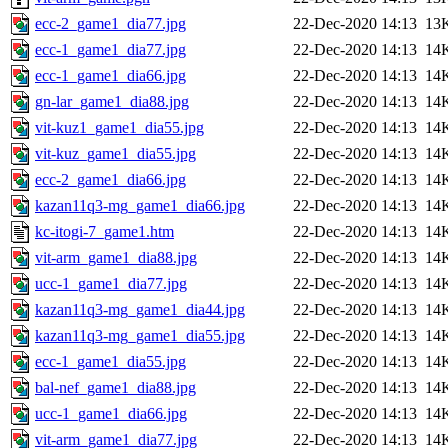
ecc-2_game1_dia77.jpg
22-Dec-2020 14:13
13
ecc-1_game1_dia77.jpg
22-Dec-2020 14:13
14
ecc-1_game1_dia66.jpg
22-Dec-2020 14:13
14
gn-lar_game1_dia88.jpg
22-Dec-2020 14:13
14
vit-kuz1_game1_dia55.jpg
22-Dec-2020 14:13
14
vit-kuz_game1_dia55.jpg
22-Dec-2020 14:13
14
ecc-2_game1_dia66.jpg
22-Dec-2020 14:13
14
kazan11q3-mg_game1_dia66.jpg
22-Dec-2020 14:13
14
kc-itogi-7_game1.htm
22-Dec-2020 14:13
14
vit-arm_game1_dia88.jpg
22-Dec-2020 14:13
14
ucc-1_game1_dia77.jpg
22-Dec-2020 14:13
14
kazan11q3-mg_game1_dia44.jpg
22-Dec-2020 14:13
14
kazan11q3-mg_game1_dia55.jpg
22-Dec-2020 14:13
14
ecc-1_game1_dia55.jpg
22-Dec-2020 14:13
14
bal-nef_game1_dia88.jpg
22-Dec-2020 14:13
14
ucc-1_game1_dia66.jpg
22-Dec-2020 14:13
14
vit-arm_game1_dia77.jpg
22-Dec-2020 14:13
14