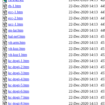
rh-1.htm
22-Dec-2020 14:13
44
ecc-1.htm
22-Dec-2020 14:13
44
ecc-2.htm
22-Dec-2020 14:13
44
ucc-1.htm
22-Dec-2020 14:13
44
gn-lar.htm
22-Dec-2020 14:13
44
bal-nef.htm
22-Dec-2020 14:13
45
vit-arm.htm
22-Dec-2020 14:13
45
vit-kuz.htm
22-Dec-2020 14:13
45
vit-kuz1.htm
22-Dec-2020 14:13
45
kc-itogi-1.htm
22-Dec-2020 14:13
45
kc-itogi-2.htm
22-Dec-2020 14:13
45
kc-itogi-3.htm
22-Dec-2020 14:13
45
kc-itogi-4.htm
22-Dec-2020 14:13
45
kc-itogi-5.htm
22-Dec-2020 14:13
45
kc-itogi-6.htm
22-Dec-2020 14:13
45
kc-itogi-7.htm
22-Dec-2020 14:13
45
kc-itogi-8.htm
22-Dec-2020 14:13
45