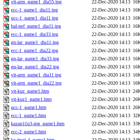
vit-arm_game1_dia55.jpg
22-Dec-2020 14:13
16
ecc-1_game1_dia11.jpg
22-Dec-2020 14:13
16
ucc-1_game1_dia11.jpg
22-Dec-2020 14:13
16
bal-nef_game1_dia11.jpg
22-Dec-2020 14:13
16
ecc-1_game1_dia33.jpg
22-Dec-2020 14:13
16
gn-lar_game1_dia11.jpg
22-Dec-2020 14:13
16
ecc-1_game1_dia22.jpg
22-Dec-2020 14:13
16
gn-lar_game1_dia33.jpg
22-Dec-2020 14:13
16
gn-lar_game1_dia22.jpg
22-Dec-2020 14:13
16
vit-arm_game1_dia11.jpg
22-Dec-2020 14:13
16
vit-arm_game1_dia22.jpg
22-Dec-2020 14:13
16
vit-kuz_game1.htm
22-Dec-2020 14:13
24
vit-kuz1_game1.htm
22-Dec-2020 14:13
26
ucc-1_game1.htm
22-Dec-2020 14:13
26
ecc-1_game1.htm
22-Dec-2020 14:13
32
kazan11q3-mg_game1.htm
22-Dec-2020 14:13
33
ecc-2_game1.htm
22-Dec-2020 14:13
34
kc-itogi-4_game1.htm
22-Dec-2020 14:13
34