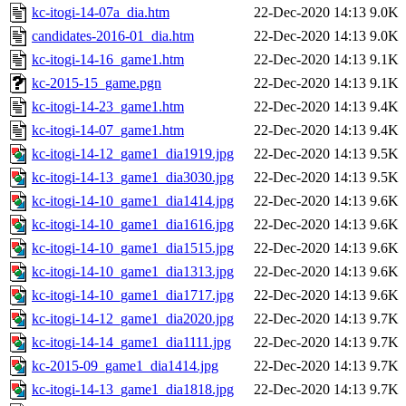
kc-itogi-14-07a_dia.htm
22-Dec-2020 14:13
9.0K
candidates-2016-01_dia.htm
22-Dec-2020 14:13
9.0K
kc-itogi-14-16_game1.htm
22-Dec-2020 14:13
9.1K
kc-2015-15_game.pgn
22-Dec-2020 14:13
9.1K
kc-itogi-14-23_game1.htm
22-Dec-2020 14:13
9.4K
kc-itogi-14-07_game1.htm
22-Dec-2020 14:13
9.4K
kc-itogi-14-12_game1_dia1919.jpg
22-Dec-2020 14:13
9.5K
kc-itogi-14-13_game1_dia3030.jpg
22-Dec-2020 14:13
9.5K
kc-itogi-14-10_game1_dia1414.jpg
22-Dec-2020 14:13
9.6K
kc-itogi-14-10_game1_dia1616.jpg
22-Dec-2020 14:13
9.6K
kc-itogi-14-10_game1_dia1515.jpg
22-Dec-2020 14:13
9.6K
kc-itogi-14-10_game1_dia1313.jpg
22-Dec-2020 14:13
9.6K
kc-itogi-14-10_game1_dia1717.jpg
22-Dec-2020 14:13
9.6K
kc-itogi-14-12_game1_dia2020.jpg
22-Dec-2020 14:13
9.7K
kc-itogi-14-14_game1_dia1111.jpg
22-Dec-2020 14:13
9.7K
kc-2015-09_game1_dia1414.jpg
22-Dec-2020 14:13
9.7K
kc-itogi-14-13_game1_dia1818.jpg
22-Dec-2020 14:13
9.7K