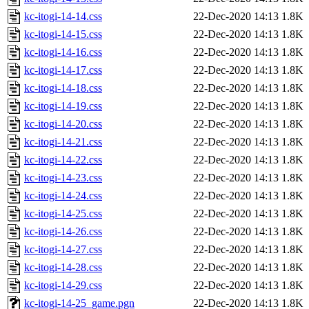
kc-itogi-14-14.css
22-Dec-2020 14:13
1.8K
kc-itogi-14-15.css
22-Dec-2020 14:13
1.8K
kc-itogi-14-16.css
22-Dec-2020 14:13
1.8K
kc-itogi-14-17.css
22-Dec-2020 14:13
1.8K
kc-itogi-14-18.css
22-Dec-2020 14:13
1.8K
kc-itogi-14-19.css
22-Dec-2020 14:13
1.8K
kc-itogi-14-20.css
22-Dec-2020 14:13
1.8K
kc-itogi-14-21.css
22-Dec-2020 14:13
1.8K
kc-itogi-14-22.css
22-Dec-2020 14:13
1.8K
kc-itogi-14-23.css
22-Dec-2020 14:13
1.8K
kc-itogi-14-24.css
22-Dec-2020 14:13
1.8K
kc-itogi-14-25.css
22-Dec-2020 14:13
1.8K
kc-itogi-14-26.css
22-Dec-2020 14:13
1.8K
kc-itogi-14-27.css
22-Dec-2020 14:13
1.8K
kc-itogi-14-28.css
22-Dec-2020 14:13
1.8K
kc-itogi-14-29.css
22-Dec-2020 14:13
1.8K
kc-itogi-14-25_game.pgn
22-Dec-2020 14:13
1.8K