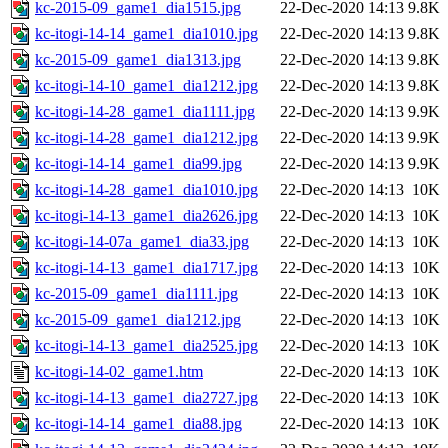
kc-2015-09_game1_dia1515.jpg
22-Dec-2020 14:13
9.8K
kc-itogi-14-14_game1_dia1010.jpg
22-Dec-2020 14:13
9.8K
kc-2015-09_game1_dia1313.jpg
22-Dec-2020 14:13
9.8K
kc-itogi-14-10_game1_dia1212.jpg
22-Dec-2020 14:13
9.8K
kc-itogi-14-28_game1_dia1111.jpg
22-Dec-2020 14:13
9.9K
kc-itogi-14-28_game1_dia1212.jpg
22-Dec-2020 14:13
9.9K
kc-itogi-14-14_game1_dia99.jpg
22-Dec-2020 14:13
9.9K
kc-itogi-14-28_game1_dia1010.jpg
22-Dec-2020 14:13
10K
kc-itogi-14-13_game1_dia2626.jpg
22-Dec-2020 14:13
10K
kc-itogi-14-07a_game1_dia33.jpg
22-Dec-2020 14:13
10K
kc-itogi-14-13_game1_dia1717.jpg
22-Dec-2020 14:13
10K
kc-2015-09_game1_dia1111.jpg
22-Dec-2020 14:13
10K
kc-2015-09_game1_dia1212.jpg
22-Dec-2020 14:13
10K
kc-itogi-14-13_game1_dia2525.jpg
22-Dec-2020 14:13
10K
kc-itogi-14-02_game1.htm
22-Dec-2020 14:13
10K
kc-itogi-14-13_game1_dia2727.jpg
22-Dec-2020 14:13
10K
kc-itogi-14-14_game1_dia88.jpg
22-Dec-2020 14:13
10K