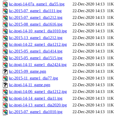
kc-itogi-14-07a_game1_dia55.jpg
22-Dec-2020 14:13
11K
kc-2015-07_game1_dia1111.jpg
22-Dec-2020 14:13
11K
kc-2015-07_game1_dia1212.jpg
22-Dec-2020 14:13
11K
kc-2015-08_game1_dia1616.jpg
22-Dec-2020 14:13
11K
kc-itogi-14-10_game1_dia1010.jpg
22-Dec-2020 14:13
11K
kc-2015-13_game1_dia1212.jpg
22-Dec-2020 14:13
11K
kc-itogi-14-22_game1_dia1212.jpg
22-Dec-2020 14:13
11K
kc-2015-05_game1_dia1414.jpg
22-Dec-2020 14:13
11K
kc-2015-05_game1_dia1515.jpg
22-Dec-2020 14:13
11K
kc-itogi-14-11_game1_dia2424.jpg
22-Dec-2020 14:13
11K
kc-2015-09_game.pgn
22-Dec-2020 14:13
11K
kc-2015-11_game1_dia77.jpg
22-Dec-2020 14:13
11K
kc-itogi-14-11_game.pgn
22-Dec-2020 14:13
11K
kc-itogi-14-06_game1_dia1212.jpg
22-Dec-2020 14:13
11K
kc-itogi-14-14_game1_dia11.jpg
22-Dec-2020 14:13
11K
kc-itogi-14-13_game1_dia2020.jpg
22-Dec-2020 14:13
11K
kc-2015-07_game1_dia1010.jpg
22-Dec-2020 14:13
11K