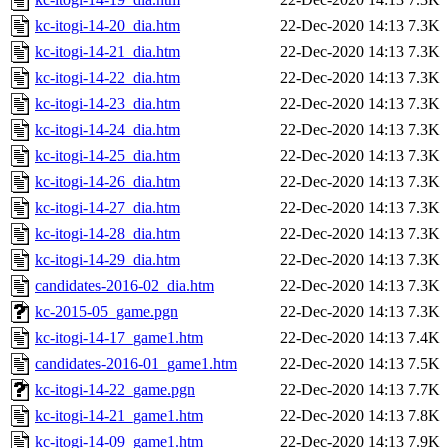
kc-itogi-14-20_dia.htm
22-Dec-2020 14:13
7.3K
kc-itogi-14-21_dia.htm
22-Dec-2020 14:13
7.3K
kc-itogi-14-22_dia.htm
22-Dec-2020 14:13
7.3K
kc-itogi-14-23_dia.htm
22-Dec-2020 14:13
7.3K
kc-itogi-14-24_dia.htm
22-Dec-2020 14:13
7.3K
kc-itogi-14-25_dia.htm
22-Dec-2020 14:13
7.3K
kc-itogi-14-26_dia.htm
22-Dec-2020 14:13
7.3K
kc-itogi-14-27_dia.htm
22-Dec-2020 14:13
7.3K
kc-itogi-14-28_dia.htm
22-Dec-2020 14:13
7.3K
kc-itogi-14-29_dia.htm
22-Dec-2020 14:13
7.3K
candidates-2016-02_dia.htm
22-Dec-2020 14:13
7.3K
kc-2015-05_game.pgn
22-Dec-2020 14:13
7.3K
kc-itogi-14-17_game1.htm
22-Dec-2020 14:13
7.4K
candidates-2016-01_game1.htm
22-Dec-2020 14:13
7.5K
kc-itogi-14-22_game.pgn
22-Dec-2020 14:13
7.7K
kc-itogi-14-21_game1.htm
22-Dec-2020 14:13
7.8K
kc-itogi-14-09_game1.htm
22-Dec-2020 14:13
7.9K