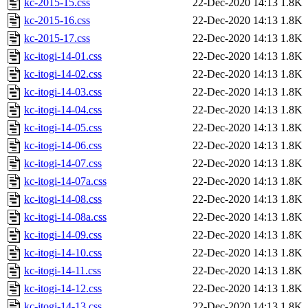
kc-2015-15.css
22-Dec-2020 14:13
1.8K
kc-2015-16.css
22-Dec-2020 14:13
1.8K
kc-2015-17.css
22-Dec-2020 14:13
1.8K
kc-itogi-14-01.css
22-Dec-2020 14:13
1.8K
kc-itogi-14-02.css
22-Dec-2020 14:13
1.8K
kc-itogi-14-03.css
22-Dec-2020 14:13
1.8K
kc-itogi-14-04.css
22-Dec-2020 14:13
1.8K
kc-itogi-14-05.css
22-Dec-2020 14:13
1.8K
kc-itogi-14-06.css
22-Dec-2020 14:13
1.8K
kc-itogi-14-07.css
22-Dec-2020 14:13
1.8K
kc-itogi-14-07a.css
22-Dec-2020 14:13
1.8K
kc-itogi-14-08.css
22-Dec-2020 14:13
1.8K
kc-itogi-14-08a.css
22-Dec-2020 14:13
1.8K
kc-itogi-14-09.css
22-Dec-2020 14:13
1.8K
kc-itogi-14-10.css
22-Dec-2020 14:13
1.8K
kc-itogi-14-11.css
22-Dec-2020 14:13
1.8K
kc-itogi-14-12.css
22-Dec-2020 14:13
1.8K
kc-itogi-14-13.css
22-Dec-2020 14:13
1.8K