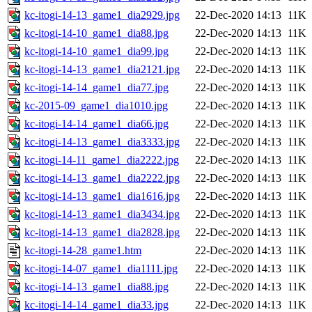
kc-itogi-14-13_game1_dia2929.jpg
22-Dec-2020 14:13
11K
kc-itogi-14-10_game1_dia88.jpg
22-Dec-2020 14:13
11K
kc-itogi-14-10_game1_dia99.jpg
22-Dec-2020 14:13
11K
kc-itogi-14-13_game1_dia2121.jpg
22-Dec-2020 14:13
11K
kc-itogi-14-14_game1_dia77.jpg
22-Dec-2020 14:13
11K
kc-2015-09_game1_dia1010.jpg
22-Dec-2020 14:13
11K
kc-itogi-14-14_game1_dia66.jpg
22-Dec-2020 14:13
11K
kc-itogi-14-13_game1_dia3333.jpg
22-Dec-2020 14:13
11K
kc-itogi-14-11_game1_dia2222.jpg
22-Dec-2020 14:13
11K
kc-itogi-14-13_game1_dia2222.jpg
22-Dec-2020 14:13
11K
kc-itogi-14-13_game1_dia1616.jpg
22-Dec-2020 14:13
11K
kc-itogi-14-13_game1_dia3434.jpg
22-Dec-2020 14:13
11K
kc-itogi-14-13_game1_dia2828.jpg
22-Dec-2020 14:13
11K
kc-itogi-14-28_game1.htm
22-Dec-2020 14:13
11K
kc-itogi-14-07_game1_dia1111.jpg
22-Dec-2020 14:13
11K
kc-itogi-14-13_game1_dia88.jpg
22-Dec-2020 14:13
11K
kc-itogi-14-14_game1_dia33.jpg
22-Dec-2020 14:13
11K