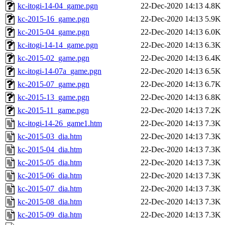
kc-itogi-14-04_game.pgn
22-Dec-2020 14:13
4.8K
kc-2015-16_game.pgn
22-Dec-2020 14:13
5.9K
kc-2015-04_game.pgn
22-Dec-2020 14:13
6.0K
kc-itogi-14-14_game.pgn
22-Dec-2020 14:13
6.3K
kc-2015-02_game.pgn
22-Dec-2020 14:13
6.4K
kc-itogi-14-07a_game.pgn
22-Dec-2020 14:13
6.5K
kc-2015-07_game.pgn
22-Dec-2020 14:13
6.7K
kc-2015-13_game.pgn
22-Dec-2020 14:13
6.8K
kc-2015-11_game.pgn
22-Dec-2020 14:13
7.2K
kc-itogi-14-26_game1.htm
22-Dec-2020 14:13
7.3K
kc-2015-03_dia.htm
22-Dec-2020 14:13
7.3K
kc-2015-04_dia.htm
22-Dec-2020 14:13
7.3K
kc-2015-05_dia.htm
22-Dec-2020 14:13
7.3K
kc-2015-06_dia.htm
22-Dec-2020 14:13
7.3K
kc-2015-07_dia.htm
22-Dec-2020 14:13
7.3K
kc-2015-08_dia.htm
22-Dec-2020 14:13
7.3K
kc-2015-09_dia.htm
22-Dec-2020 14:13
7.3K