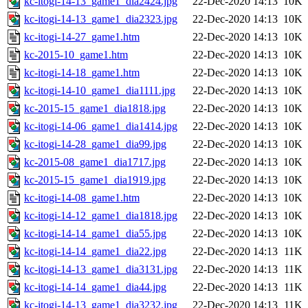
kc-itogi-14-13_game1_dia2424.jpg
22-Dec-2020 14:13
10K
kc-itogi-14-13_game1_dia2323.jpg
22-Dec-2020 14:13
10K
kc-itogi-14-27_game1.htm
22-Dec-2020 14:13
10K
kc-2015-10_game1.htm
22-Dec-2020 14:13
10K
kc-itogi-14-18_game1.htm
22-Dec-2020 14:13
10K
kc-itogi-14-10_game1_dia1111.jpg
22-Dec-2020 14:13
10K
kc-2015-15_game1_dia1818.jpg
22-Dec-2020 14:13
10K
kc-itogi-14-06_game1_dia1414.jpg
22-Dec-2020 14:13
10K
kc-itogi-14-28_game1_dia99.jpg
22-Dec-2020 14:13
10K
kc-2015-08_game1_dia1717.jpg
22-Dec-2020 14:13
10K
kc-2015-15_game1_dia1919.jpg
22-Dec-2020 14:13
10K
kc-itogi-14-08_game1.htm
22-Dec-2020 14:13
10K
kc-itogi-14-12_game1_dia1818.jpg
22-Dec-2020 14:13
10K
kc-itogi-14-14_game1_dia55.jpg
22-Dec-2020 14:13
10K
kc-itogi-14-14_game1_dia22.jpg
22-Dec-2020 14:13
11K
kc-itogi-14-13_game1_dia3131.jpg
22-Dec-2020 14:13
11K
kc-itogi-14-14_game1_dia44.jpg
22-Dec-2020 14:13
11K
kc-itogi-14-13_game1_dia3232.jpg
22-Dec-2020 14:13
11K