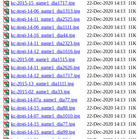
kc-2015-15_game1_dia1717.jpg
22-Dec-2020 14:13
11K
kc-itogi-14-06_game1_dia1313.jpg
22-Dec-2020 14:13
11K
kc-itogi-14-11_game1_dia2525.jpg
22-Dec-2020 14:13
11K
kc-itogi-14-06_game1_dia1111.jpg
22-Dec-2020 14:13
11K
kc-itogi-14-16_game1_dia44.jpg
22-Dec-2020 14:13
11K
kc-itogi-14-11_game1_dia2323.jpg
22-Dec-2020 14:13
11K
kc-itogi-14-12_game1_dia1616.jpg
22-Dec-2020 14:13
11K
kc-2015-08_game1_dia1515.jpg
22-Dec-2020 14:13
11K
kc-itogi-14-11_game1_dia2626.jpg
22-Dec-2020 14:13
11K
kc-itogi-14-12_game1_dia1717.jpg
22-Dec-2020 14:13
11K
kc-2015-13_game1_dia1111.jpg
22-Dec-2020 14:13
11K
kc-2015-02_game1_dia33.jpg
22-Dec-2020 14:13
11K
kc-itogi-14-07a_game1_dia77.jpg
22-Dec-2020 14:13
11K
kc-itogi-14-15_game1_dia88.jpg
22-Dec-2020 14:13
11K
kc-itogi-14-07_game1_dia1010.jpg
22-Dec-2020 14:13
11K
kc-itogi-14-15_game1_dia77.jpg
22-Dec-2020 14:13
11K
kc-itogi-14-15_game1_dia99.jpg
22-Dec-2020 14:13
11K