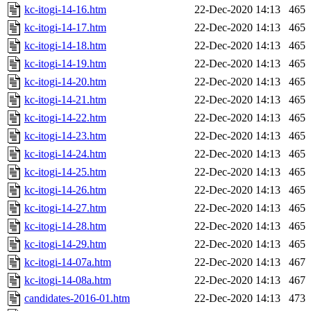
kc-itogi-14-16.htm
22-Dec-2020 14:13
465
kc-itogi-14-17.htm
22-Dec-2020 14:13
465
kc-itogi-14-18.htm
22-Dec-2020 14:13
465
kc-itogi-14-19.htm
22-Dec-2020 14:13
465
kc-itogi-14-20.htm
22-Dec-2020 14:13
465
kc-itogi-14-21.htm
22-Dec-2020 14:13
465
kc-itogi-14-22.htm
22-Dec-2020 14:13
465
kc-itogi-14-23.htm
22-Dec-2020 14:13
465
kc-itogi-14-24.htm
22-Dec-2020 14:13
465
kc-itogi-14-25.htm
22-Dec-2020 14:13
465
kc-itogi-14-26.htm
22-Dec-2020 14:13
465
kc-itogi-14-27.htm
22-Dec-2020 14:13
465
kc-itogi-14-28.htm
22-Dec-2020 14:13
465
kc-itogi-14-29.htm
22-Dec-2020 14:13
465
kc-itogi-14-07a.htm
22-Dec-2020 14:13
467
kc-itogi-14-08a.htm
22-Dec-2020 14:13
467
candidates-2016-01.htm
22-Dec-2020 14:13
473