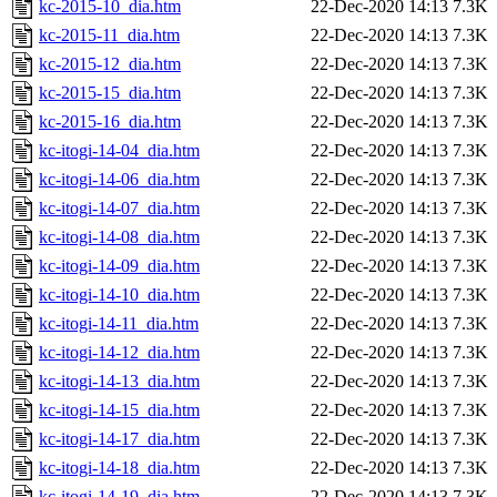
kc-2015-10_dia.htm
22-Dec-2020 14:13
7.3K
kc-2015-11_dia.htm
22-Dec-2020 14:13
7.3K
kc-2015-12_dia.htm
22-Dec-2020 14:13
7.3K
kc-2015-15_dia.htm
22-Dec-2020 14:13
7.3K
kc-2015-16_dia.htm
22-Dec-2020 14:13
7.3K
kc-itogi-14-04_dia.htm
22-Dec-2020 14:13
7.3K
kc-itogi-14-06_dia.htm
22-Dec-2020 14:13
7.3K
kc-itogi-14-07_dia.htm
22-Dec-2020 14:13
7.3K
kc-itogi-14-08_dia.htm
22-Dec-2020 14:13
7.3K
kc-itogi-14-09_dia.htm
22-Dec-2020 14:13
7.3K
kc-itogi-14-10_dia.htm
22-Dec-2020 14:13
7.3K
kc-itogi-14-11_dia.htm
22-Dec-2020 14:13
7.3K
kc-itogi-14-12_dia.htm
22-Dec-2020 14:13
7.3K
kc-itogi-14-13_dia.htm
22-Dec-2020 14:13
7.3K
kc-itogi-14-15_dia.htm
22-Dec-2020 14:13
7.3K
kc-itogi-14-17_dia.htm
22-Dec-2020 14:13
7.3K
kc-itogi-14-18_dia.htm
22-Dec-2020 14:13
7.3K
kc-itogi-14-19_dia.htm
22-Dec-2020 14:13
7.3K