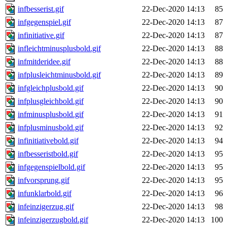
infbesserist.gif
22-Dec-2020 14:13
85
infgegenspiel.gif
22-Dec-2020 14:13
87
infinitiative.gif
22-Dec-2020 14:13
87
infleichtminusplusbold.gif
22-Dec-2020 14:13
88
infmitderidee.gif
22-Dec-2020 14:13
88
infplusleichtminusbold.gif
22-Dec-2020 14:13
89
infgleichplusbold.gif
22-Dec-2020 14:13
90
infplusgleichbold.gif
22-Dec-2020 14:13
90
infminusplusbold.gif
22-Dec-2020 14:13
91
infplusminusbold.gif
22-Dec-2020 14:13
92
infinitiativebold.gif
22-Dec-2020 14:13
94
infbesseristbold.gif
22-Dec-2020 14:13
95
infgegenspielbold.gif
22-Dec-2020 14:13
95
infvorsprung.gif
22-Dec-2020 14:13
95
infunklarbold.gif
22-Dec-2020 14:13
96
infeinzigerzug.gif
22-Dec-2020 14:13
98
infeinzigerzugbold.gif
22-Dec-2020 14:13
100