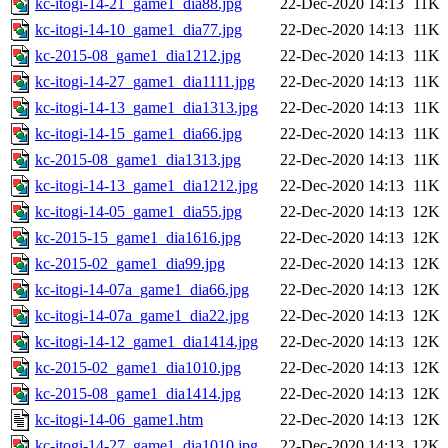
kc-itogi-14-21_game1_dia88.jpg
22-Dec-2020 14:13
11K
kc-itogi-14-10_game1_dia77.jpg
22-Dec-2020 14:13
11K
kc-2015-08_game1_dia1212.jpg
22-Dec-2020 14:13
11K
kc-itogi-14-27_game1_dia1111.jpg
22-Dec-2020 14:13
11K
kc-itogi-14-13_game1_dia1313.jpg
22-Dec-2020 14:13
11K
kc-itogi-14-15_game1_dia66.jpg
22-Dec-2020 14:13
11K
kc-2015-08_game1_dia1313.jpg
22-Dec-2020 14:13
11K
kc-itogi-14-13_game1_dia1212.jpg
22-Dec-2020 14:13
11K
kc-itogi-14-05_game1_dia55.jpg
22-Dec-2020 14:13
12K
kc-2015-15_game1_dia1616.jpg
22-Dec-2020 14:13
12K
kc-2015-02_game1_dia99.jpg
22-Dec-2020 14:13
12K
kc-itogi-14-07a_game1_dia66.jpg
22-Dec-2020 14:13
12K
kc-itogi-14-07a_game1_dia22.jpg
22-Dec-2020 14:13
12K
kc-itogi-14-12_game1_dia1414.jpg
22-Dec-2020 14:13
12K
kc-2015-02_game1_dia1010.jpg
22-Dec-2020 14:13
12K
kc-2015-08_game1_dia1414.jpg
22-Dec-2020 14:13
12K
kc-itogi-14-06_game1.htm
22-Dec-2020 14:13
12K
kc-itogi-14-27_game1_dia1010.jpg
22-Dec-2020 14:13
12K