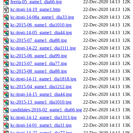
feeria-05_game1_dia66.jpg
22-Dec-2020 14:13
12K
kc-itogi-14-19_game1.htm
22-Dec-2020 14:13
12K
kc-itogi-14-08a_game1_dia33.jpg
22-Dec-2020 14:13
12K
kc-2015-06_game1_dia1010.jpg
22-Dec-2020 14:13
12K
kc-itogi-14-05_game1_dia44.jpg
22-Dec-2020 14:13
12K
kc-2015-07_game1_dia88.jpg
22-Dec-2020 14:13
12K
kc-itogi-14-22_game1_dia1111.jpg
22-Dec-2020 14:13
12K
kc-2015-06_game1_dia99.jpg
22-Dec-2020 14:13
12K
kc-2015-07_game1_dia77.jpg
22-Dec-2020 14:13
12K
kc-2015-08_game1_dia88.jpg
22-Dec-2020 14:13
13K
kc-itogi-14-11_game1_dia1818.jpg
22-Dec-2020 14:13
13K
kc-2015-04_game1_dia1212.jpg
22-Dec-2020 14:13
13K
kc-itogi-14-15_game1_dia44.jpg
22-Dec-2020 14:13
13K
kc-2015-13_game1_dia1010.jpg
22-Dec-2020 14:13
13K
candidates-2016-02_game1_dia66.jpg
22-Dec-2020 14:13
13K
kc-itogi-14-12_game1_dia1313.jpg
22-Dec-2020 14:13
13K
kc-itogi-14-01_game1_dia11.jpg
22-Dec-2020 14:13
13K
kc-itogi-14-27_game1_dia77.jpg
22-Dec-2020 14:13
13K