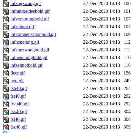
infzugzwang.gif
22-Dec-2020 14:13
100
infmitderideebold.gif
22-Dec-2020 14:13
101
infvorsprungbold.gif
22-Dec-2020 14:13
107
infzeitnot.gif
22-Dec-2020 14:13
107
infkompensationbold.gif
22-Dec-2020 14:13
109
infneuerung.gif
22-Dec-2020 14:13
112
infzugzwangbold.gif
22-Dec-2020 14:13
112
infneuerungbold.gif
22-Dec-2020 14:13
116
infzeitnotbold.gif
22-Dec-2020 14:13
116
fleer.gif
22-Dec-2020 14:13
156
pgn.gif
22-Dec-2020 14:13
249
fsb40.gif
22-Dec-2020 14:13
264
fst40.gif
22-Dec-2020 14:13
292
fwb40.gif
22-Dec-2020 14:13
292
fsx40.gif
22-Dec-2020 14:13
304
fsl40.gif
22-Dec-2020 14:13
306
fsz40.gif
22-Dec-2020 14:13
309