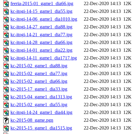
feeria-2015-01_game1_dia66.jpg
22-Dec-2020 14:13
12K
kc-itogi-14-15_game1_dia55.jpg
22-Dec-2020 14:13
12K
kc-itogi-14-06_game1_dia1010.jpg
22-Dec-2020 14:13
12K
kc-itogi-14-27_game1_dia88.jpg
22-Dec-2020 14:13
12K
kc-itogi-14-21_game1_dia77.jpg
22-Dec-2020 14:13
12K
kc-itogi-14-28_game1_dia66.jpg
22-Dec-2020 14:13
12K
kc-itogi-14-01_game1_dia22.jpg
22-Dec-2020 14:13
12K
kc-itogi-14-11_game1_dia1717.jpg
22-Dec-2020 14:13
12K
kc-2015-02_game1_dia88.jpg
22-Dec-2020 14:13
12K
kc-2015-02_game1_dia77.jpg
22-Dec-2020 14:13
12K
kc-2015-02_game1_dia66.jpg
22-Dec-2020 14:13
12K
kc-2015-17_game1_dia33.jpg
22-Dec-2020 14:13
12K
kc-2015-04_game1_dia1313.jpg
22-Dec-2020 14:13
12K
kc-2015-02_game1_dia55.jpg
22-Dec-2020 14:13
12K
kc-itogi-14-24_game1_dia44.jpg
22-Dec-2020 14:13
12K
kc-2015-08_game.pgn
22-Dec-2020 14:13
12K
kc-2015-15_game1_dia1515.jpg
22-Dec-2020 14:13
12K