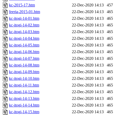
kc-2015-17.htm
22-Dec-2020 14:13
457
feeria-2015-01.htm
22-Dec-2020 14:13
465
kc-itogi-14-01.htm
22-Dec-2020 14:13
465
kc-itogi-14-02.htm
22-Dec-2020 14:13
465
kc-itogi-14-03.htm
22-Dec-2020 14:13
465
kc-itogi-14-04.htm
22-Dec-2020 14:13
465
kc-itogi-14-05.htm
22-Dec-2020 14:13
465
kc-itogi-14-06.htm
22-Dec-2020 14:13
465
kc-itogi-14-07.htm
22-Dec-2020 14:13
465
kc-itogi-14-08.htm
22-Dec-2020 14:13
465
kc-itogi-14-09.htm
22-Dec-2020 14:13
465
kc-itogi-14-10.htm
22-Dec-2020 14:13
465
kc-itogi-14-11.htm
22-Dec-2020 14:13
465
kc-itogi-14-12.htm
22-Dec-2020 14:13
465
kc-itogi-14-13.htm
22-Dec-2020 14:13
465
kc-itogi-14-14.htm
22-Dec-2020 14:13
465
kc-itogi-14-15.htm
22-Dec-2020 14:13
465