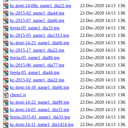
kc-itogi-14-08a_game1_dia22.jpg
22-Dec-2020 14:13
13K
kc-2015-02_game1_dia44.jpg
22-Dec-2020 14:13
13K
kc-2015-07_game1_dia66.jpg
22-Dec-2020 14:13
13K
feeria-05_game1_dia33.jpg
22-Dec-2020 14:13
13K
kc-2015-05_game1_dia1313.jpg
22-Dec-2020 14:13
13K
kc-itogi-14-23_game1_dia66.jpg
22-Dec-2020 14:13
13K
kc-2015-17_game1_dia22.jpg
22-Dec-2020 14:13
13K
feeria-05_game1_dia88.jpg
22-Dec-2020 14:13
13K
kc-2015-06_game1_dia77.jpg
22-Dec-2020 14:13
13K
feeria-05_game1_dia44.jpg
22-Dec-2020 14:13
13K
kc-2015-02_game1_dia22.jpg
22-Dec-2020 14:13
13K
kc-itogi-14-18_game1_dia66.jpg
22-Dec-2020 14:13
13K
chess1.js
22-Dec-2020 14:13
13K
kc-itogi-14-22_game1_dia99.jpg
22-Dec-2020 14:13
13K
kc-itogi-14-05_game1_dia33.jpg
22-Dec-2020 14:13
13K
feeria-2015-01_game1_dia33.jpg
22-Dec-2020 14:13
13K
kc-itogi-14-11_game1_dia1414.jpg
22-Dec-2020 14:13
13K