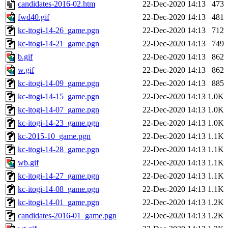
candidates-2016-02.htm
22-Dec-2020 14:13
473
fwd40.gif
22-Dec-2020 14:13
481
kc-itogi-14-26_game.pgn
22-Dec-2020 14:13
712
kc-itogi-14-21_game.pgn
22-Dec-2020 14:13
749
b.gif
22-Dec-2020 14:13
862
w.gif
22-Dec-2020 14:13
862
kc-itogi-14-09_game.pgn
22-Dec-2020 14:13
885
kc-itogi-14-15_game.pgn
22-Dec-2020 14:13
1.0K
kc-itogi-14-07_game.pgn
22-Dec-2020 14:13
1.0K
kc-itogi-14-23_game.pgn
22-Dec-2020 14:13
1.0K
kc-2015-10_game.pgn
22-Dec-2020 14:13
1.1K
kc-itogi-14-28_game.pgn
22-Dec-2020 14:13
1.1K
wb.gif
22-Dec-2020 14:13
1.1K
kc-itogi-14-27_game.pgn
22-Dec-2020 14:13
1.1K
kc-itogi-14-08_game.pgn
22-Dec-2020 14:13
1.1K
kc-itogi-14-01_game.pgn
22-Dec-2020 14:13
1.2K
candidates-2016-01_game.pgn
22-Dec-2020 14:13
1.2K