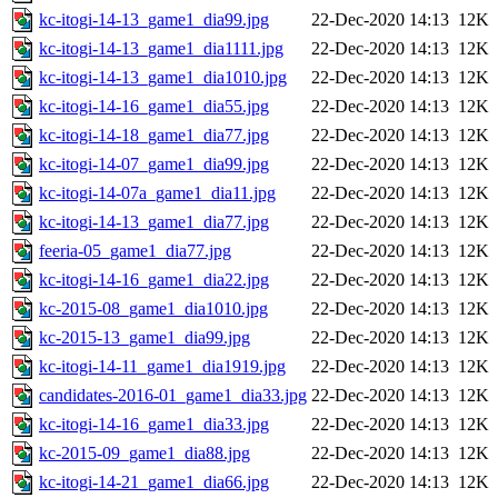
kc-itogi-14-13_game1_dia99.jpg
22-Dec-2020 14:13
12K
kc-itogi-14-13_game1_dia1111.jpg
22-Dec-2020 14:13
12K
kc-itogi-14-13_game1_dia1010.jpg
22-Dec-2020 14:13
12K
kc-itogi-14-16_game1_dia55.jpg
22-Dec-2020 14:13
12K
kc-itogi-14-18_game1_dia77.jpg
22-Dec-2020 14:13
12K
kc-itogi-14-07_game1_dia99.jpg
22-Dec-2020 14:13
12K
kc-itogi-14-07a_game1_dia11.jpg
22-Dec-2020 14:13
12K
kc-itogi-14-13_game1_dia77.jpg
22-Dec-2020 14:13
12K
feeria-05_game1_dia77.jpg
22-Dec-2020 14:13
12K
kc-itogi-14-16_game1_dia22.jpg
22-Dec-2020 14:13
12K
kc-2015-08_game1_dia1010.jpg
22-Dec-2020 14:13
12K
kc-2015-13_game1_dia99.jpg
22-Dec-2020 14:13
12K
kc-itogi-14-11_game1_dia1919.jpg
22-Dec-2020 14:13
12K
candidates-2016-01_game1_dia33.jpg
22-Dec-2020 14:13
12K
kc-itogi-14-16_game1_dia33.jpg
22-Dec-2020 14:13
12K
kc-2015-09_game1_dia88.jpg
22-Dec-2020 14:13
12K
kc-itogi-14-21_game1_dia66.jpg
22-Dec-2020 14:13
12K