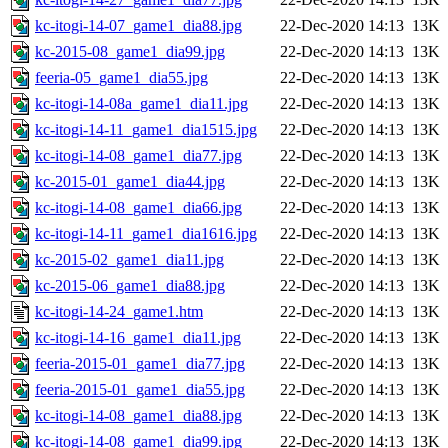
kc-itogi-14-07_game1_dia88.jpg
22-Dec-2020 14:13
13K
kc-2015-08_game1_dia99.jpg
22-Dec-2020 14:13
13K
feeria-05_game1_dia55.jpg
22-Dec-2020 14:13
13K
kc-itogi-14-08a_game1_dia11.jpg
22-Dec-2020 14:13
13K
kc-itogi-14-11_game1_dia1515.jpg
22-Dec-2020 14:13
13K
kc-itogi-14-08_game1_dia77.jpg
22-Dec-2020 14:13
13K
kc-2015-01_game1_dia44.jpg
22-Dec-2020 14:13
13K
kc-itogi-14-08_game1_dia66.jpg
22-Dec-2020 14:13
13K
kc-itogi-14-11_game1_dia1616.jpg
22-Dec-2020 14:13
13K
kc-2015-02_game1_dia11.jpg
22-Dec-2020 14:13
13K
kc-2015-06_game1_dia88.jpg
22-Dec-2020 14:13
13K
kc-itogi-14-24_game1.htm
22-Dec-2020 14:13
13K
kc-itogi-14-16_game1_dia11.jpg
22-Dec-2020 14:13
13K
feeria-2015-01_game1_dia77.jpg
22-Dec-2020 14:13
13K
feeria-2015-01_game1_dia55.jpg
22-Dec-2020 14:13
13K
kc-itogi-14-08_game1_dia88.jpg
22-Dec-2020 14:13
13K
kc-itogi-14-08_game1_dia99.jpg
22-Dec-2020 14:13
13K