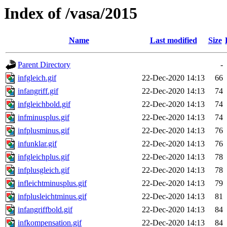
Index of /vasa/2015
Name
Last modified
Size
Parent Directory
-
infgleich.gif
22-Dec-2020 14:13
66
infangriff.gif
22-Dec-2020 14:13
74
infgleichbold.gif
22-Dec-2020 14:13
74
infminusplus.gif
22-Dec-2020 14:13
74
infplusminus.gif
22-Dec-2020 14:13
76
infunklar.gif
22-Dec-2020 14:13
76
infgleichplus.gif
22-Dec-2020 14:13
78
infplusgleich.gif
22-Dec-2020 14:13
78
infleichtminusplus.gif
22-Dec-2020 14:13
79
infplusleichtminus.gif
22-Dec-2020 14:13
81
infangriffbold.gif
22-Dec-2020 14:13
84
infkompensation.gif
22-Dec-2020 14:13
84