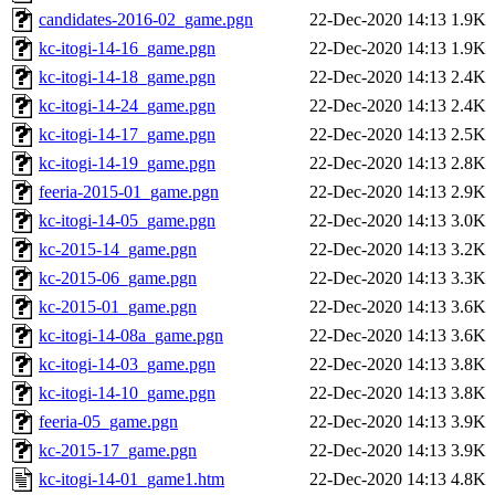
candidates-2016-02_game.pgn
22-Dec-2020 14:13
1.9K
kc-itogi-14-16_game.pgn
22-Dec-2020 14:13
1.9K
kc-itogi-14-18_game.pgn
22-Dec-2020 14:13
2.4K
kc-itogi-14-24_game.pgn
22-Dec-2020 14:13
2.4K
kc-itogi-14-17_game.pgn
22-Dec-2020 14:13
2.5K
kc-itogi-14-19_game.pgn
22-Dec-2020 14:13
2.8K
feeria-2015-01_game.pgn
22-Dec-2020 14:13
2.9K
kc-itogi-14-05_game.pgn
22-Dec-2020 14:13
3.0K
kc-2015-14_game.pgn
22-Dec-2020 14:13
3.2K
kc-2015-06_game.pgn
22-Dec-2020 14:13
3.3K
kc-2015-01_game.pgn
22-Dec-2020 14:13
3.6K
kc-itogi-14-08a_game.pgn
22-Dec-2020 14:13
3.6K
kc-itogi-14-03_game.pgn
22-Dec-2020 14:13
3.8K
kc-itogi-14-10_game.pgn
22-Dec-2020 14:13
3.8K
feeria-05_game.pgn
22-Dec-2020 14:13
3.9K
kc-2015-17_game.pgn
22-Dec-2020 14:13
3.9K
kc-itogi-14-01_game1.htm
22-Dec-2020 14:13
4.8K