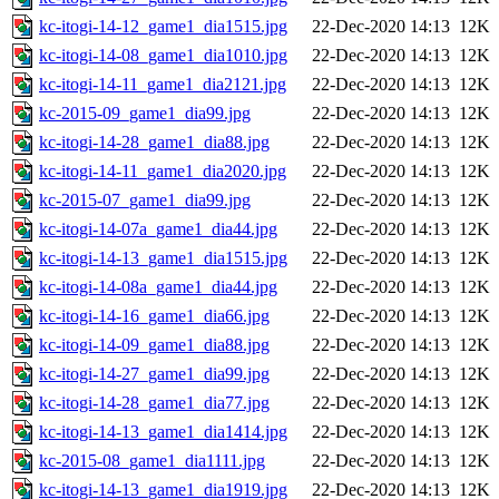
kc-itogi-14-12_game1_dia1515.jpg
22-Dec-2020 14:13
12K
kc-itogi-14-08_game1_dia1010.jpg
22-Dec-2020 14:13
12K
kc-itogi-14-11_game1_dia2121.jpg
22-Dec-2020 14:13
12K
kc-2015-09_game1_dia99.jpg
22-Dec-2020 14:13
12K
kc-itogi-14-28_game1_dia88.jpg
22-Dec-2020 14:13
12K
kc-itogi-14-11_game1_dia2020.jpg
22-Dec-2020 14:13
12K
kc-2015-07_game1_dia99.jpg
22-Dec-2020 14:13
12K
kc-itogi-14-07a_game1_dia44.jpg
22-Dec-2020 14:13
12K
kc-itogi-14-13_game1_dia1515.jpg
22-Dec-2020 14:13
12K
kc-itogi-14-08a_game1_dia44.jpg
22-Dec-2020 14:13
12K
kc-itogi-14-16_game1_dia66.jpg
22-Dec-2020 14:13
12K
kc-itogi-14-09_game1_dia88.jpg
22-Dec-2020 14:13
12K
kc-itogi-14-27_game1_dia99.jpg
22-Dec-2020 14:13
12K
kc-itogi-14-28_game1_dia77.jpg
22-Dec-2020 14:13
12K
kc-itogi-14-13_game1_dia1414.jpg
22-Dec-2020 14:13
12K
kc-2015-08_game1_dia1111.jpg
22-Dec-2020 14:13
12K
kc-itogi-14-13_game1_dia1919.jpg
22-Dec-2020 14:13
12K