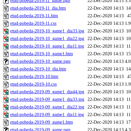
etud-pobeda-2019-11_game.pgn
22-Dec-2020 14:13
5.
etud-pobeda-2019-11_dia.htm
22-Dec-2020 14:13
1
etud-pobeda-2019-11.htm
22-Dec-2020 14:13
4
etud-pobeda-2019-11.css
22-Dec-2020 14:13
1.
etud-pobeda-2019-10_game1_dia33.jpg
22-Dec-2020 14:13
1
etud-pobeda-2019-10_game1_dia22.jpg
22-Dec-2020 14:13
1
etud-pobeda-2019-10_game1_dia11.jpg
22-Dec-2020 14:13
1
etud-pobeda-2019-10_game1.htm
22-Dec-2020 14:13
1
etud-pobeda-2019-10_game.pgn
22-Dec-2020 14:13
4.
etud-pobeda-2019-10_dia.htm
22-Dec-2020 14:13
1
etud-pobeda-2019-10.htm
22-Dec-2020 14:13
4
etud-pobeda-2019-10.css
22-Dec-2020 14:13
1.
etud-pobeda-2019-09_game1_dia44.jpg
22-Dec-2020 14:13
1
etud-pobeda-2019-09_game1_dia33.jpg
22-Dec-2020 14:13
1
etud-pobeda-2019-09_game1_dia22.jpg
22-Dec-2020 14:13
1
etud-pobeda-2019-09_game1_dia11.jpg
22-Dec-2020 14:13
1
etud-pobeda-2019-09_game1.htm
22-Dec-2020 14:13
1
etud-pobeda-2019-09_game.pgn
22-Dec-2020 14:13
4.