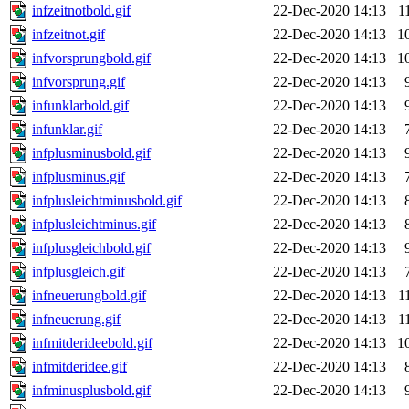
infzeitnotbold.gif
22-Dec-2020 14:13
1
infzeitnot.gif
22-Dec-2020 14:13
1
infvorsprungbold.gif
22-Dec-2020 14:13
1
infvorsprung.gif
22-Dec-2020 14:13
infunklarbold.gif
22-Dec-2020 14:13
infunklar.gif
22-Dec-2020 14:13
infplusminusbold.gif
22-Dec-2020 14:13
infplusminus.gif
22-Dec-2020 14:13
infplusleichtminusbold.gif
22-Dec-2020 14:13
infplusleichtminus.gif
22-Dec-2020 14:13
infplusgleichbold.gif
22-Dec-2020 14:13
infplusgleich.gif
22-Dec-2020 14:13
infneuerungbold.gif
22-Dec-2020 14:13
1
infneuerung.gif
22-Dec-2020 14:13
1
infmitderideebold.gif
22-Dec-2020 14:13
1
infmitderidee.gif
22-Dec-2020 14:13
infminusplusbold.gif
22-Dec-2020 14:13