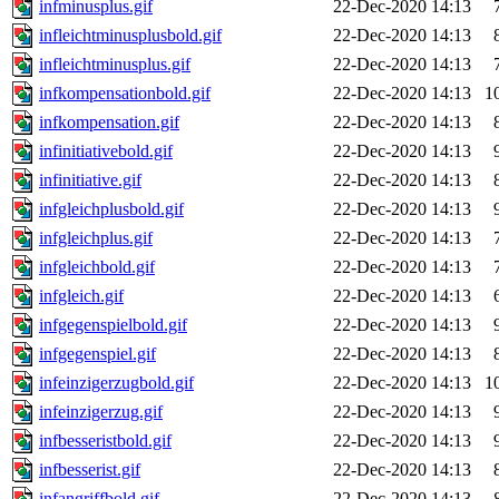
infminusplus.gif
22-Dec-2020 14:13
infleichtminusplusbold.gif
22-Dec-2020 14:13
infleichtminusplus.gif
22-Dec-2020 14:13
infkompensationbold.gif
22-Dec-2020 14:13
1
infkompensation.gif
22-Dec-2020 14:13
infinitiativebold.gif
22-Dec-2020 14:13
infinitiative.gif
22-Dec-2020 14:13
infgleichplusbold.gif
22-Dec-2020 14:13
infgleichplus.gif
22-Dec-2020 14:13
infgleichbold.gif
22-Dec-2020 14:13
infgleich.gif
22-Dec-2020 14:13
infgegenspielbold.gif
22-Dec-2020 14:13
infgegenspiel.gif
22-Dec-2020 14:13
infeinzigerzugbold.gif
22-Dec-2020 14:13
1
infeinzigerzug.gif
22-Dec-2020 14:13
infbesseristbold.gif
22-Dec-2020 14:13
infbesserist.gif
22-Dec-2020 14:13
infangriffbold.gif
22-Dec-2020 14:13