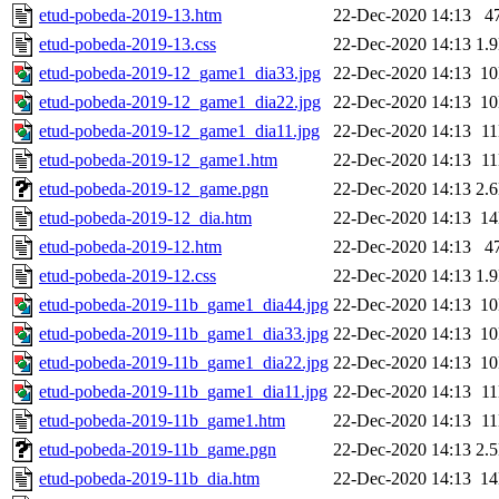
etud-pobeda-2019-13.htm
22-Dec-2020 14:13
4
etud-pobeda-2019-13.css
22-Dec-2020 14:13
1.
etud-pobeda-2019-12_game1_dia33.jpg
22-Dec-2020 14:13
1
etud-pobeda-2019-12_game1_dia22.jpg
22-Dec-2020 14:13
1
etud-pobeda-2019-12_game1_dia11.jpg
22-Dec-2020 14:13
1
etud-pobeda-2019-12_game1.htm
22-Dec-2020 14:13
1
etud-pobeda-2019-12_game.pgn
22-Dec-2020 14:13
2.
etud-pobeda-2019-12_dia.htm
22-Dec-2020 14:13
1
etud-pobeda-2019-12.htm
22-Dec-2020 14:13
4
etud-pobeda-2019-12.css
22-Dec-2020 14:13
1.
etud-pobeda-2019-11b_game1_dia44.jpg
22-Dec-2020 14:13
1
etud-pobeda-2019-11b_game1_dia33.jpg
22-Dec-2020 14:13
1
etud-pobeda-2019-11b_game1_dia22.jpg
22-Dec-2020 14:13
1
etud-pobeda-2019-11b_game1_dia11.jpg
22-Dec-2020 14:13
1
etud-pobeda-2019-11b_game1.htm
22-Dec-2020 14:13
1
etud-pobeda-2019-11b_game.pgn
22-Dec-2020 14:13
2.
etud-pobeda-2019-11b_dia.htm
22-Dec-2020 14:13
1