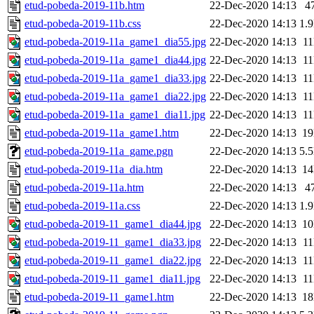
etud-pobeda-2019-11b.htm
22-Dec-2020 14:13
4
etud-pobeda-2019-11b.css
22-Dec-2020 14:13
1.
etud-pobeda-2019-11a_game1_dia55.jpg
22-Dec-2020 14:13
1
etud-pobeda-2019-11a_game1_dia44.jpg
22-Dec-2020 14:13
1
etud-pobeda-2019-11a_game1_dia33.jpg
22-Dec-2020 14:13
1
etud-pobeda-2019-11a_game1_dia22.jpg
22-Dec-2020 14:13
1
etud-pobeda-2019-11a_game1_dia11.jpg
22-Dec-2020 14:13
1
etud-pobeda-2019-11a_game1.htm
22-Dec-2020 14:13
1
etud-pobeda-2019-11a_game.pgn
22-Dec-2020 14:13
5.
etud-pobeda-2019-11a_dia.htm
22-Dec-2020 14:13
1
etud-pobeda-2019-11a.htm
22-Dec-2020 14:13
4
etud-pobeda-2019-11a.css
22-Dec-2020 14:13
1.
etud-pobeda-2019-11_game1_dia44.jpg
22-Dec-2020 14:13
1
etud-pobeda-2019-11_game1_dia33.jpg
22-Dec-2020 14:13
1
etud-pobeda-2019-11_game1_dia22.jpg
22-Dec-2020 14:13
1
etud-pobeda-2019-11_game1_dia11.jpg
22-Dec-2020 14:13
1
etud-pobeda-2019-11_game1.htm
22-Dec-2020 14:13
1