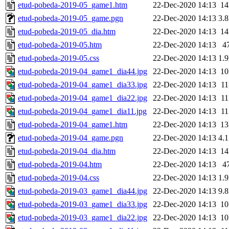
etud-pobeda-2019-05_game1.htm
22-Dec-2020 14:13
1
etud-pobeda-2019-05_game.pgn
22-Dec-2020 14:13
3.
etud-pobeda-2019-05_dia.htm
22-Dec-2020 14:13
1
etud-pobeda-2019-05.htm
22-Dec-2020 14:13
4
etud-pobeda-2019-05.css
22-Dec-2020 14:13
1.
etud-pobeda-2019-04_game1_dia44.jpg
22-Dec-2020 14:13
1
etud-pobeda-2019-04_game1_dia33.jpg
22-Dec-2020 14:13
1
etud-pobeda-2019-04_game1_dia22.jpg
22-Dec-2020 14:13
1
etud-pobeda-2019-04_game1_dia11.jpg
22-Dec-2020 14:13
1
etud-pobeda-2019-04_game1.htm
22-Dec-2020 14:13
1
etud-pobeda-2019-04_game.pgn
22-Dec-2020 14:13
4.
etud-pobeda-2019-04_dia.htm
22-Dec-2020 14:13
1
etud-pobeda-2019-04.htm
22-Dec-2020 14:13
4
etud-pobeda-2019-04.css
22-Dec-2020 14:13
1.
etud-pobeda-2019-03_game1_dia44.jpg
22-Dec-2020 14:13
9.
etud-pobeda-2019-03_game1_dia33.jpg
22-Dec-2020 14:13
1
etud-pobeda-2019-03_game1_dia22.jpg
22-Dec-2020 14:13
1