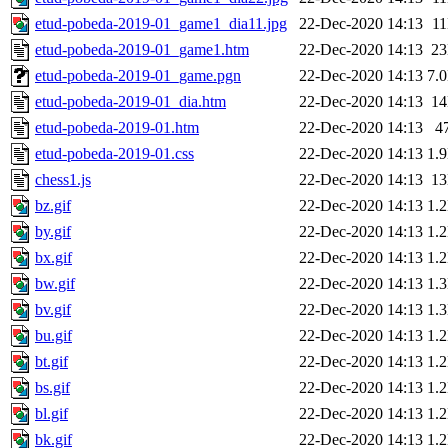
etud-pobeda-2019-01_game1_dia11.jpg
22-Dec-2020 14:13
1
etud-pobeda-2019-01_game1.htm
22-Dec-2020 14:13
2
etud-pobeda-2019-01_game.pgn
22-Dec-2020 14:13
7.
etud-pobeda-2019-01_dia.htm
22-Dec-2020 14:13
1
etud-pobeda-2019-01.htm
22-Dec-2020 14:13
4
etud-pobeda-2019-01.css
22-Dec-2020 14:13
1.
chess1.js
22-Dec-2020 14:13
1
bz.gif
22-Dec-2020 14:13
1.
by.gif
22-Dec-2020 14:13
1.
bx.gif
22-Dec-2020 14:13
1.
bw.gif
22-Dec-2020 14:13
1.
bv.gif
22-Dec-2020 14:13
1.
bu.gif
22-Dec-2020 14:13
1.
bt.gif
22-Dec-2020 14:13
1.
bs.gif
22-Dec-2020 14:13
1.
bl.gif
22-Dec-2020 14:13
1.
bk.gif
22-Dec-2020 14:13
1.