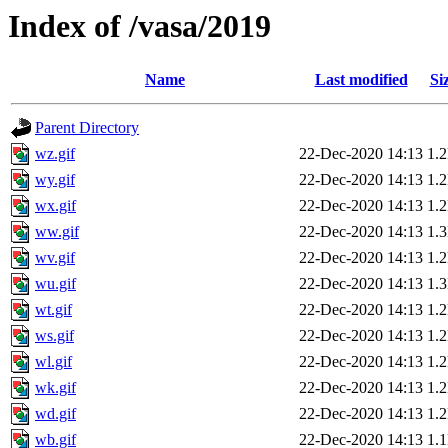
Index of /vasa/2019
Name
Last modified
Si
Parent Directory
wz.gif
22-Dec-2020 14:13
1.
wy.gif
22-Dec-2020 14:13
1.
wx.gif
22-Dec-2020 14:13
1.
ww.gif
22-Dec-2020 14:13
1.
wv.gif
22-Dec-2020 14:13
1.
wu.gif
22-Dec-2020 14:13
1.
wt.gif
22-Dec-2020 14:13
1.
ws.gif
22-Dec-2020 14:13
1.
wl.gif
22-Dec-2020 14:13
1.
wk.gif
22-Dec-2020 14:13
1.
wd.gif
22-Dec-2020 14:13
1.
wb.gif
22-Dec-2020 14:13
1.