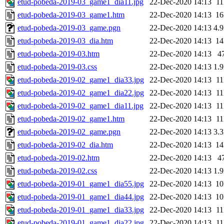
etud-pobeda-2019-03_game1_dia11.jpg
22-Dec-2020 14:13
1
etud-pobeda-2019-03_game1.htm
22-Dec-2020 14:13
1
etud-pobeda-2019-03_game.pgn
22-Dec-2020 14:13
4.
etud-pobeda-2019-03_dia.htm
22-Dec-2020 14:13
1
etud-pobeda-2019-03.htm
22-Dec-2020 14:13
4
etud-pobeda-2019-03.css
22-Dec-2020 14:13
1.
etud-pobeda-2019-02_game1_dia33.jpg
22-Dec-2020 14:13
1
etud-pobeda-2019-02_game1_dia22.jpg
22-Dec-2020 14:13
1
etud-pobeda-2019-02_game1_dia11.jpg
22-Dec-2020 14:13
1
etud-pobeda-2019-02_game1.htm
22-Dec-2020 14:13
1
etud-pobeda-2019-02_game.pgn
22-Dec-2020 14:13
3.
etud-pobeda-2019-02_dia.htm
22-Dec-2020 14:13
1
etud-pobeda-2019-02.htm
22-Dec-2020 14:13
4
etud-pobeda-2019-02.css
22-Dec-2020 14:13
1.
etud-pobeda-2019-01_game1_dia55.jpg
22-Dec-2020 14:13
1
etud-pobeda-2019-01_game1_dia44.jpg
22-Dec-2020 14:13
1
etud-pobeda-2019-01_game1_dia33.jpg
22-Dec-2020 14:13
1
etud-pobeda-2019-01_game1_dia22.jpg
22-Dec-2020 14:13
1