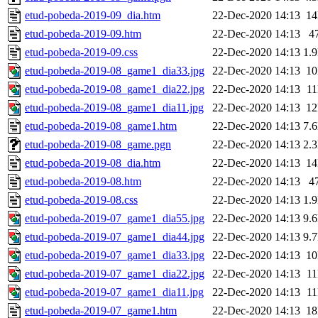
etud-pobeda-2019-09_dia.htm
22-Dec-2020 14:13
1
etud-pobeda-2019-09.htm
22-Dec-2020 14:13
4
etud-pobeda-2019-09.css
22-Dec-2020 14:13
1.
etud-pobeda-2019-08_game1_dia33.jpg
22-Dec-2020 14:13
1
etud-pobeda-2019-08_game1_dia22.jpg
22-Dec-2020 14:13
1
etud-pobeda-2019-08_game1_dia11.jpg
22-Dec-2020 14:13
1
etud-pobeda-2019-08_game1.htm
22-Dec-2020 14:13
7.
etud-pobeda-2019-08_game.pgn
22-Dec-2020 14:13
2.
etud-pobeda-2019-08_dia.htm
22-Dec-2020 14:13
1
etud-pobeda-2019-08.htm
22-Dec-2020 14:13
4
etud-pobeda-2019-08.css
22-Dec-2020 14:13
1.
etud-pobeda-2019-07_game1_dia55.jpg
22-Dec-2020 14:13
9.
etud-pobeda-2019-07_game1_dia44.jpg
22-Dec-2020 14:13
9.
etud-pobeda-2019-07_game1_dia33.jpg
22-Dec-2020 14:13
1
etud-pobeda-2019-07_game1_dia22.jpg
22-Dec-2020 14:13
1
etud-pobeda-2019-07_game1_dia11.jpg
22-Dec-2020 14:13
1
etud-pobeda-2019-07_game1.htm
22-Dec-2020 14:13
1