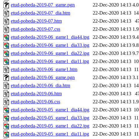
etud-pobeda-2019-07_game.pgn
22-Dec-2020 14:13
4.
etud-pobeda-2019-07_dia.htm
22-Dec-2020 14:13
1
etud-pobeda-2019-07.htm
22-Dec-2020 14:13
4
etud-pobeda-2019-07.css
22-Dec-2020 14:13
1.
etud-pobeda-2019-06_game1_dia44.jpg
22-Dec-2020 14:13
9.
etud-pobeda-2019-06_game1_dia33.jpg
22-Dec-2020 14:13
9.
etud-pobeda-2019-06_game1_dia22.jpg
22-Dec-2020 14:13
9.
etud-pobeda-2019-06_game1_dia11.jpg
22-Dec-2020 14:13
1
etud-pobeda-2019-06_game1.htm
22-Dec-2020 14:13
1
etud-pobeda-2019-06_game.pgn
22-Dec-2020 14:13
3.
etud-pobeda-2019-06_dia.htm
22-Dec-2020 14:13
1
etud-pobeda-2019-06.htm
22-Dec-2020 14:13
4
etud-pobeda-2019-06.css
22-Dec-2020 14:13
1.
etud-pobeda-2019-05_game1_dia44.jpg
22-Dec-2020 14:13
1
etud-pobeda-2019-05_game1_dia33.jpg
22-Dec-2020 14:13
1
etud-pobeda-2019-05_game1_dia22.jpg
22-Dec-2020 14:13
1
etud-pobeda-2019-05_game1_dia11.jpg
22-Dec-2020 14:13
1