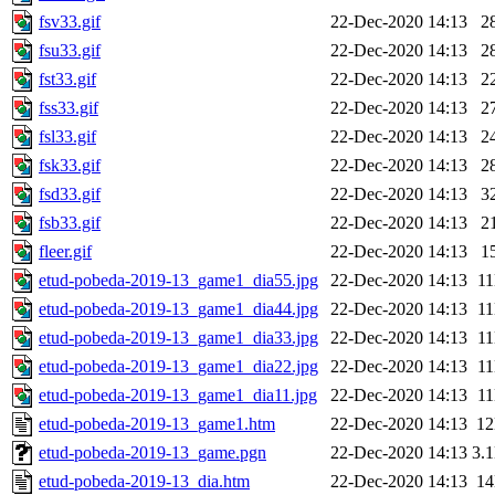
fsv33.gif
22-Dec-2020 14:13
2
fsu33.gif
22-Dec-2020 14:13
2
fst33.gif
22-Dec-2020 14:13
2
fss33.gif
22-Dec-2020 14:13
2
fsl33.gif
22-Dec-2020 14:13
2
fsk33.gif
22-Dec-2020 14:13
2
fsd33.gif
22-Dec-2020 14:13
3
fsb33.gif
22-Dec-2020 14:13
2
fleer.gif
22-Dec-2020 14:13
1
etud-pobeda-2019-13_game1_dia55.jpg
22-Dec-2020 14:13
1
etud-pobeda-2019-13_game1_dia44.jpg
22-Dec-2020 14:13
1
etud-pobeda-2019-13_game1_dia33.jpg
22-Dec-2020 14:13
1
etud-pobeda-2019-13_game1_dia22.jpg
22-Dec-2020 14:13
1
etud-pobeda-2019-13_game1_dia11.jpg
22-Dec-2020 14:13
1
etud-pobeda-2019-13_game1.htm
22-Dec-2020 14:13
1
etud-pobeda-2019-13_game.pgn
22-Dec-2020 14:13
3.
etud-pobeda-2019-13_dia.htm
22-Dec-2020 14:13
1